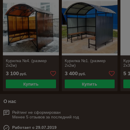
Курилка №4. (размер
Курилка №1. (размер
Кур
2х2м)
2х2м)
2х
3 100
3 400
5 
руб.
руб.
Купить
Купить
О нас
Рейтинг не сформирован
Менее 5 отзывов за последний год
Работает с 29.07.2019