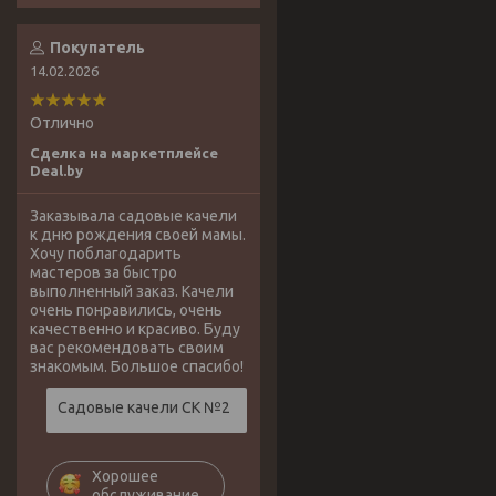
Покупатель
14.02.2026
Отлично
Сделка на маркетплейсе
Deal.by
Заказывала садовые качели
к дню рождения своей мамы.
Хочу поблагодарить
мастеров за быстро
выполненный заказ. Качели
очень понравились, очень
качественно и красиво. Буду
вас рекомендовать своим
знакомым. Большое спасибо!
Садовые качели СК №2
Хорошее
обслуживание