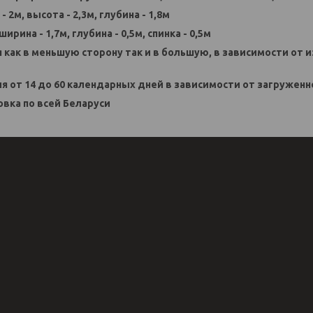
 2м, высота - 2,3м, глубина - 1,8м
 ширина - 1,7м, глубина - 0,5м, спинка - 0,5м
я как в меньшую сторону так и в большую, в зависимости от
ия от 14 до 60 календарных дней в зависимости от загруженн
овка по всей Беларуси