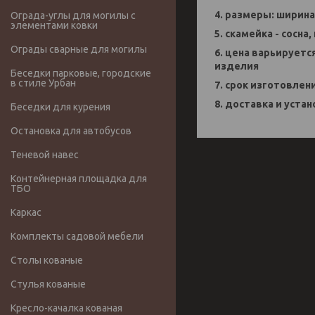
4. размеры: ширина -
Ограда-углы для могилы с
элементами ковки
5. скамейка - сосна,
Ограды сварные для могилы
6. цена варьируетс
изделия
Беседки парковые, городские
в стиле Урбан
7. срок изготовлен
8. доставка и устан
Беседки для курения
Остановка для автобусов
Теневой навес
Контейнерная площадка для
ТБО
Каркас
Комплекты садовой мебели
Столы кованые
Стулья кованые
Кресло-качалка кованая