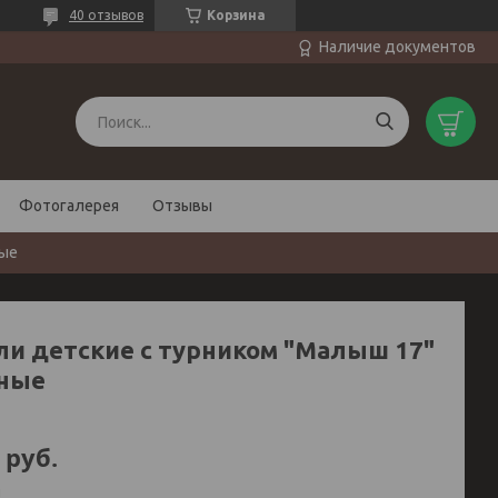
40 отзывов
Корзина
Наличие документов
Фотогалерея
Отзывы
ные
ли детские с турником "Малыш 17"
ные
руб.
и