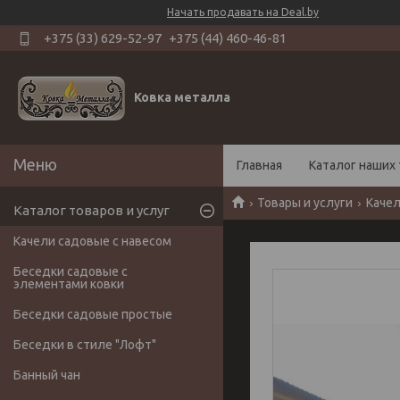
Начать продавать на Deal.by
+375 (33) 629-52-97
+375 (44) 460-46-81
Ковка металла
Главная
Каталог наших 
Товары и услуги
Качел
Каталог товаров и услуг
Качели садовые с навесом
Беседки садовые с
элементами ковки
Беседки садовые простые
Беседки в стиле "Лофт"
Банный чан