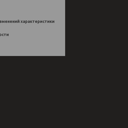
 изменений характеристики
ости