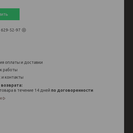
пить
) 629-52-97
ия оплаты и доставки
к работы
 и контакты
товара в течение 14 дней
по договоренности
е