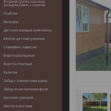
Входная группа, крыльцо
(козырёк/навес + перила)
Хозблок
Вольеры
Детские игровые комплексы
Качели детские уличные
Скамейки с навесом
Ворота распашные
Ворота откатные
Калитки
Забор с элементами ковки
Забор из металлопрофиля
Шезлонг уличный
Мосты и мостики