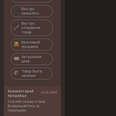
Быстро
связались
Быстро
отправили
товар
Вежливый
продавец
Актуальная
цена
Товар был в
наличии
Комментарий
22.02.2026
продавца
Спасибо за ваш отзыв.
Возвращайтесь за
покупками.