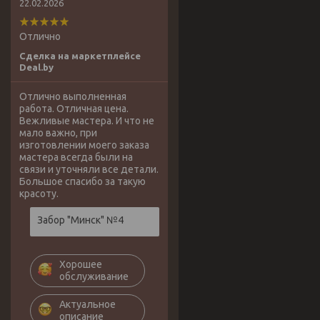
22.02.2026
Отлично
Сделка на маркетплейсе
Deal.by
Отлично выполненная
работа. Отличная цена.
Вежливые мастера. И что не
мало важно, при
изготовлении моего заказа
мастера всегда были на
связи и уточняли все детали.
Большое спасибо за такую
красоту.
Забор "Минск" №4
Хорошее
обслуживание
Актуальное
описание