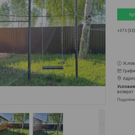
Ку
+375 (33
Услов
Графи
Адрес
возврат 
Подробне