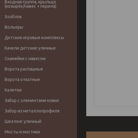
Входная группа, крыльцо
(козырёк/навес + перила)
Хозблок
Вольеры
Детские игровые комплексы
Качели детские уличные
Скамейки с навесом
Ворота распашные
Ворота откатные
Калитки
Забор с элементами ковки
Забор из металлопрофиля
Шезлонг уличный
Мосты и мостики