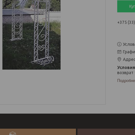
Ку
+375 (33
Услов
Графи
Адрес
возврат 
Подробне