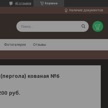
40 отзывов
Корзина
Наличие документов
Фотогалерея
Отзывы
 (пергола) кованая №6
200
руб.
и