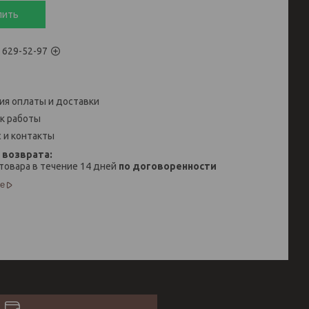
пить
) 629-52-97
ия оплаты и доставки
к работы
 и контакты
товара в течение 14 дней
по договоренности
е