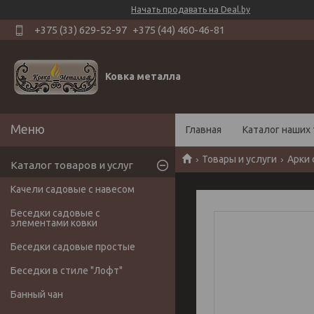
Начать продавать на Deal.by
+375 (33) 629-52-97
+375 (44) 460-46-81
Ковка металла
Главная
Каталог наших 
Товары и услуги
Арки 
Каталог товаров и услуг
Качели садовые с навесом
Беседки садовые с
элементами ковки
Беседки садовые простые
Беседки в стиле "Лофт"
Банный чан