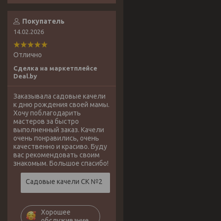
Покупатель
14.02.2026
Отлично
Сделка на маркетплейсе
Deal.by
Заказывала садовые качели
к дню рождения своей мамы.
Хочу поблагодарить
мастеров за быстро
выполненный заказ. Качели
очень понравились, очень
качественно и красиво. Буду
вас рекомендовать своим
знакомым. Большое спасибо!
Садовые качели СК №2
Хорошее
обслуживание