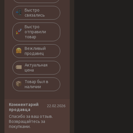
Быстро
связались
Быстро
отправили
товар
Вежливый
продавец
Актуальная
цена
Товар был в
наличии
Комментарий
22.02.2026
продавца
Спасибо за ваш отзыв.
Возвращайтесь за
покупками.