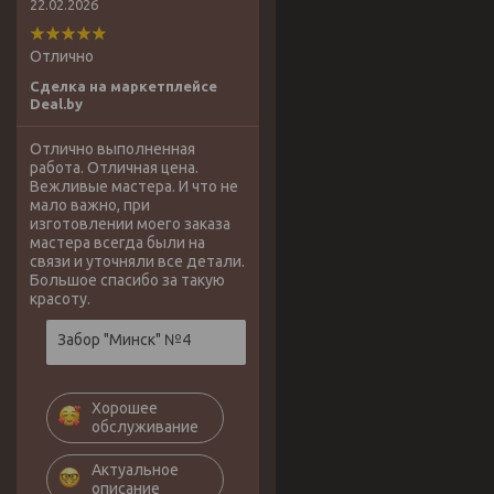
22.02.2026
Отлично
Сделка на маркетплейсе
Deal.by
Отлично выполненная
работа. Отличная цена.
Вежливые мастера. И что не
мало важно, при
изготовлении моего заказа
мастера всегда были на
связи и уточняли все детали.
Большое спасибо за такую
красоту.
Забор "Минск" №4
Хорошее
обслуживание
Актуальное
описание