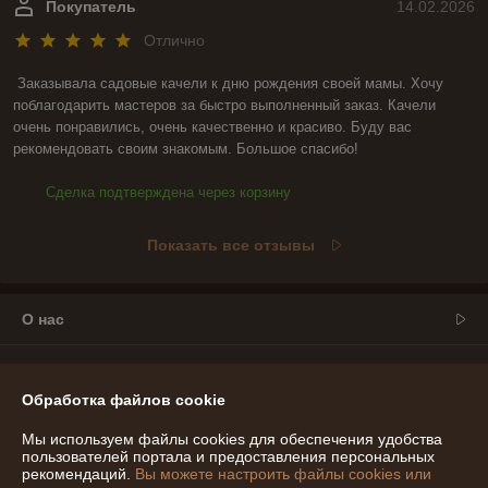
Покупатель
14.02.2026
Отлично
Заказывала садовые качели к дню рождения своей мамы. Хочу 
поблагодарить мастеров за быстро выполненный заказ. Качели 
очень понравились, очень качественно и красиво. Буду вас 
рекомендовать своим знакомым. Большое спасибо!
Сделка подтверждена через корзину
Показать все отзывы
О нас
Контакты
Обработка файлов cookie
Доставка и оплата
Мы используем файлы cookies для обеспечения удобства
пользователей портала и предоставления персональных
График работы
рекомендаций.
Вы можете настроить файлы cookies или