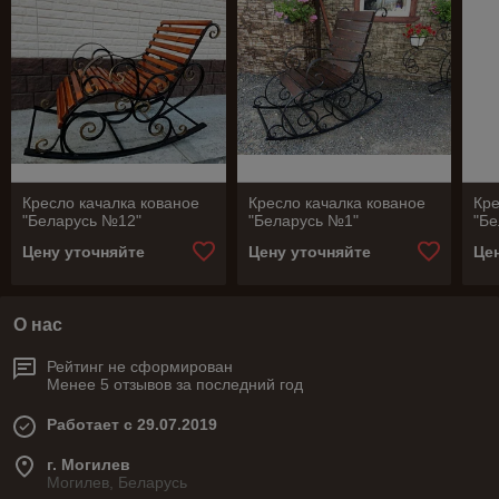
Кресло качалка кованое
Кресло качалка кованое
Кре
"Беларусь №12"
"Беларусь №1"
"Б
Цену уточняйте
Цену уточняйте
Це
О нас
Рейтинг не сформирован
Менее 5 отзывов за последний год
Работает с 29.07.2019
г. Могилев
Могилев, Беларусь