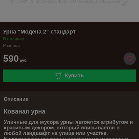
Урна "Модена 2" стандарт
В наличии
Розница
590
руб.
Купить
Описание
Кованая урна
Уличные для мусора урны является атрибутом и
красивым декором, который вписывается в
любой ландшафт на улице или участке.
Классические вензеля с элементами старения и