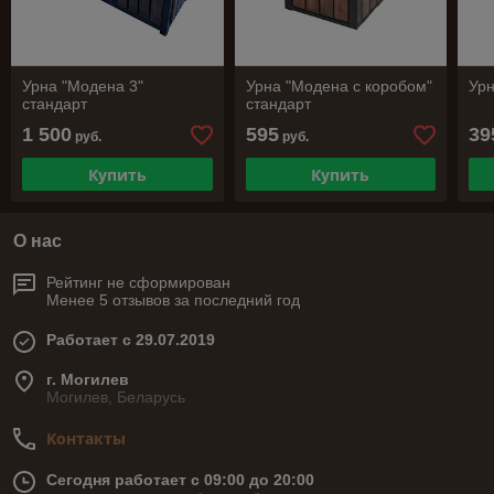
Урна "Модена 3"
Урна "Модена с коробом"
Урн
стандарт
стандарт
1 500
595
39
руб.
руб.
Купить
Купить
О нас
Рейтинг не сформирован
Менее 5 отзывов за последний год
Работает с 29.07.2019
г. Могилев
Могилев, Беларусь
Контакты
Сегодня работает с 09:00 до 20:00