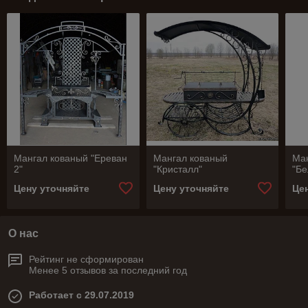
Мангал кованый "Ереван
Мангал кованый
Ма
2"
"Кристалл"
"Б
Цену уточняйте
Цену уточняйте
Це
О нас
Рейтинг не сформирован
Менее 5 отзывов за последний год
Работает с 29.07.2019