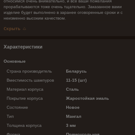
относимся очень внимательно, и все ваши пожелания
прорабатываются тоже очень тщательно. Заказанное вами
изделие будет выполнено в заранее оговоренные сроки и с
неизменно высоким качеством.
Скрыть
Характеристики
Основные
Страна производитель
Беларусь
Вместимость шампуров
11-15 (шт)
Материал корпуса
Сталь
Покрытие корпуса
Жаростойкая эмаль
Состояние
Новое
Тип
Мангал
Толщина корпуса
3 мм
Форма
Прямоугольная