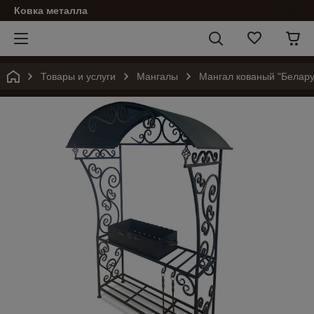
Ковка металла
Товары и услуги
Мангалы
Мангал кованый "Белар