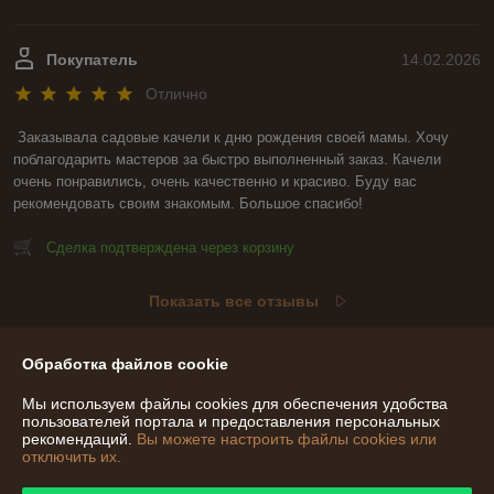
Покупатель
14.02.2026
Отлично
Заказывала садовые качели к дню рождения своей мамы. Хочу 
поблагодарить мастеров за быстро выполненный заказ. Качели 
очень понравились, очень качественно и красиво. Буду вас 
рекомендовать своим знакомым. Большое спасибо!
Сделка подтверждена через корзину
Показать все отзывы
Обработка файлов cookie
О нас
Мы используем файлы cookies для обеспечения удобства
пользователей портала и предоставления персональных
Контакты
рекомендаций.
Вы можете настроить файлы cookies или
отключить их.
Доставка и оплата