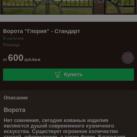
Ворота "Глория" - Стандарт
В наличии
Розница
600
от
руб./кв.м
Купить
Описание
Ворота
Нет сомнения, сегодня кованые изделия
являются душой современного кузнечного
искусства. Существует огромное количество
стилей, оформления, а также форм. Благодаря