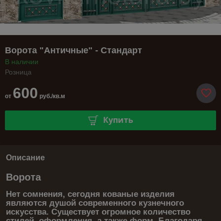
Ворота "Античные" - Стандарт
В наличии
Розница
600
от
руб./кв.м
Купить
Описание
Ворота
Нет сомнения, сегодня кованые изделия
являются душой современного кузнечного
искусства. Существует огромное количество
стилей, оформления, а также форм. Благодаря