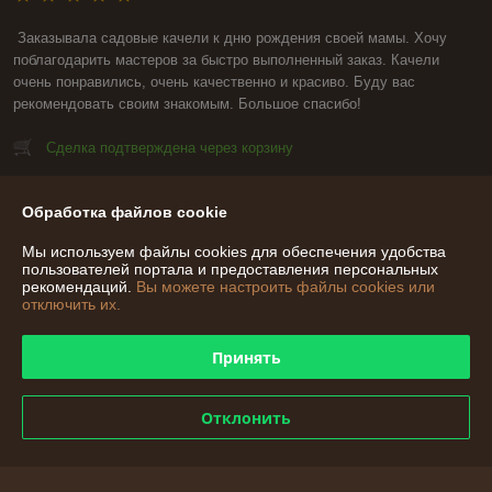
Заказывала садовые качели к дню рождения своей мамы. Хочу 
поблагодарить мастеров за быстро выполненный заказ. Качели 
очень понравились, очень качественно и красиво. Буду вас 
рекомендовать своим знакомым. Большое спасибо!
Сделка подтверждена через корзину
Показать все отзывы
Обработка файлов cookie
Мы используем файлы cookies для обеспечения удобства
пользователей портала и предоставления персональных
О нас
рекомендаций.
Вы можете настроить файлы cookies или
отключить их.
Контакты
Принять
Доставка и оплата
Отклонить
График работы
Полная версия сайта