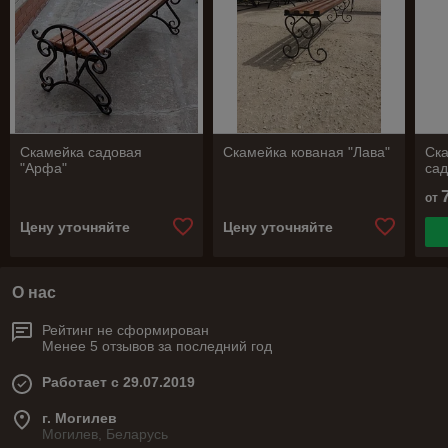
Скамейка садовая
Скамейка кованая "Лава"
Ска
"Арфа"
сад
от
Цену уточняйте
Цену уточняйте
О нас
Рейтинг не сформирован
Менее 5 отзывов за последний год
Работает с 29.07.2019
г. Могилев
Могилев, Беларусь