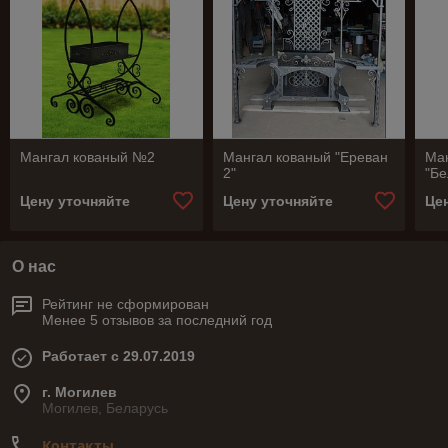
Мангал кованый №2
Мангал кованый "Ереван
Ма
2"
"Б
Цену уточняйте
Цену уточняйте
Це
О нас
Рейтинг не сформирован
Менее 5 отзывов за последний год
Работает с 29.07.2019
г. Могилев
Могилев, Беларусь
Контакты