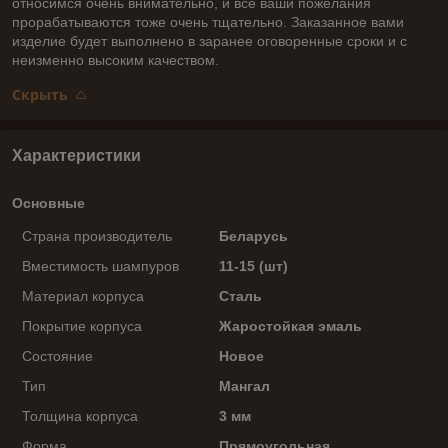
относимся очень внимательно, и все ваши пожелания
прорабатываются тоже очень тщательно. Заказанное вами
изделие будет выполнено в заранее оговоренные сроки и с
неизменно высоким качеством.
Скрыть
Характеристики
Основные
Страна производитель
Беларусь
Вместимость шампуров
11-15 (шт)
Материал корпуса
Сталь
Покрытие корпуса
Жаростойкая эмаль
Состояние
Новое
Тип
Мангал
Толщина корпуса
3 мм
Форма
Прямоугольная