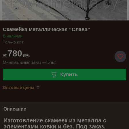
Скамейка металлическая "Слава"
В наличии
Только опт
780
от
руб.
Минимальный заказ — 5 шт.
Купить
Оптовые цены
Описание
Изготовление скамеек из металла с
элементами ковки и без. Под заказ.