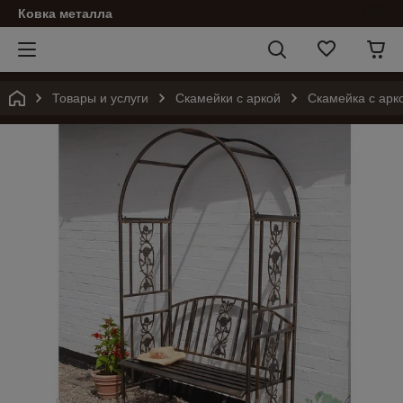
Ковка металла
Товары и услуги
Скамейки с аркой
Скамейка с арк