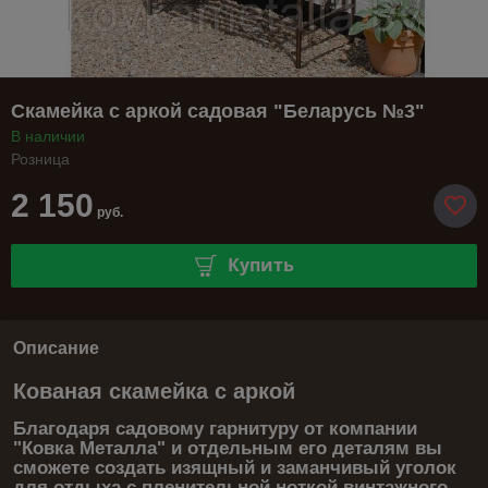
Скамейка с аркой садовая "Беларусь №3"
В наличии
Розница
2 150
руб.
Купить
Описание
Кованая скамейка с аркой
Благодаря садовому гарнитуру от компании
"Ковка Металла" и отдельным его деталям вы
сможете создать изящный и заманчивый уголок
для отдыха с пленительной ноткой винтажного