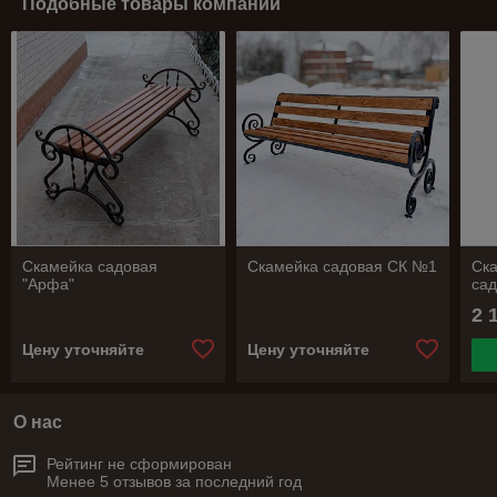
Подобные товары компании
Скамейка садовая
Скамейка садовая СК №1
Ска
"Арфа"
сад
2 
Цену уточняйте
Цену уточняйте
О нас
Рейтинг не сформирован
Менее 5 отзывов за последний год