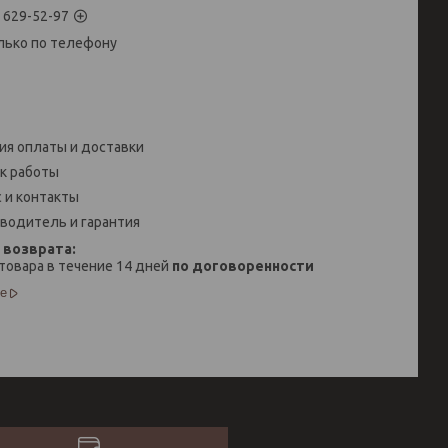
) 629-52-97
лько по телефону
ия оплаты и доставки
к работы
 и контакты
водитель и гарантия
товара в течение 14 дней
по договоренности
е