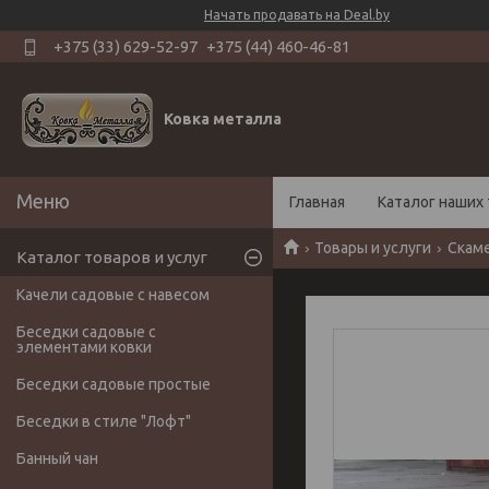
Начать продавать на Deal.by
+375 (33) 629-52-97
+375 (44) 460-46-81
Ковка металла
Главная
Каталог наших 
Товары и услуги
Скаме
Каталог товаров и услуг
Качели садовые с навесом
Беседки садовые с
элементами ковки
Беседки садовые простые
Беседки в стиле "Лофт"
Банный чан