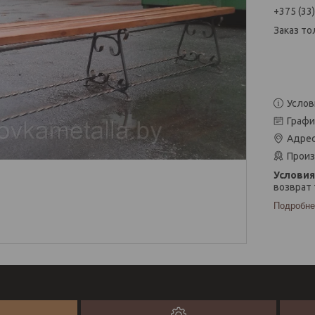
+375 (33
Заказ то
Услов
Графи
Адрес
Произ
возврат 
Подробне