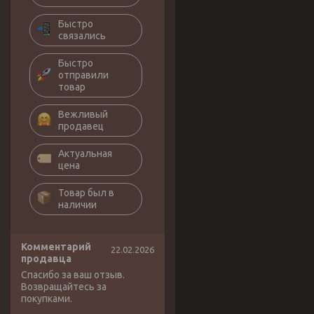
Быстро
связались
Быстро
отправили
товар
Вежливый
продавец
Актуальная
цена
Товар был в
наличии
Комментарий
22.02.2026
продавца
Спасибо за ваш отзыв.
Возвращайтесь за
покупками.