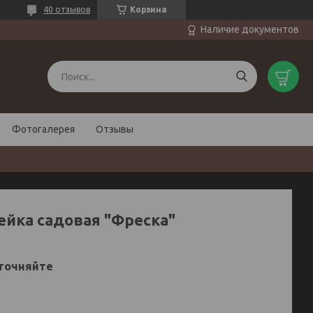
40 отзывов
Корзина
Наличие документов
Фотогалерея
Отзывы
ейка садовая "Фреска"
точняйте
и