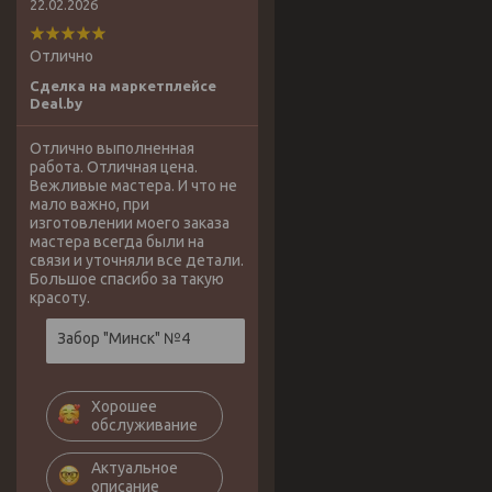
22.02.2026
Отлично
Сделка на маркетплейсе
Deal.by
Отлично выполненная
работа. Отличная цена.
Вежливые мастера. И что не
мало важно, при
изготовлении моего заказа
мастера всегда были на
связи и уточняли все детали.
Большое спасибо за такую
красоту.
Забор "Минск" №4
Хорошее
обслуживание
Актуальное
описание