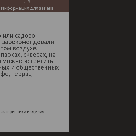
Информация для заказа
 или садово-
м зарекомендовали
ытом воздухе.
парках, скверах, на
и можно встретить
вных и общественных
фе, террас,
арактеристики изделия