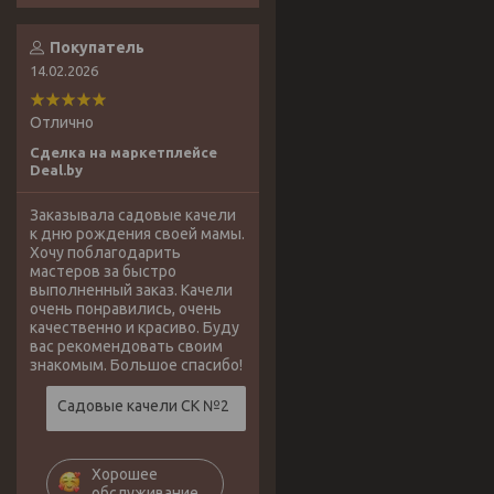
Покупатель
14.02.2026
Отлично
Сделка на маркетплейсе
Deal.by
Заказывала садовые качели
к дню рождения своей мамы.
Хочу поблагодарить
мастеров за быстро
выполненный заказ. Качели
очень понравились, очень
качественно и красиво. Буду
вас рекомендовать своим
знакомым. Большое спасибо!
Садовые качели СК №2
Хорошее
обслуживание