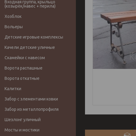
Входная группа, крыльцо
(козырёк/навес + перила)
Хозблок
Вольеры
Детские игровые комплексы
Качели детские уличные
Скамейки с навесом
Ворота распашные
Ворота откатные
Калитки
Забор с элементами ковки
Забор из металлопрофиля
Шезлонг уличный
Мосты и мостики