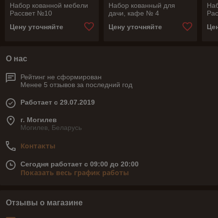
Набор кованной мебели
Набор кованный для
На
Рассвет №10
дачи, кафе № 4
Ра
Цену уточняйте
Цену уточняйте
Це
О нас
Рейтинг не сформирован
Менее 5 отзывов за последний год
Работает с 29.07.2019
г. Могилев
Могилев, Беларусь
Контакты
Сегодня работает с 09:00 до 20:00
Показать весь график работы
Отзывы о магазине