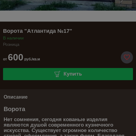
Ворота "Атлантида №17"
В наличии
Розница
600
от
руб./кв.м
Купить
Описание
Ворота
Нет сомнения, сегодня кованые изделия
являются душой современного кузнечного
искусства. Существует огромное количество
стилей, оформления, а также форм. Благодаря