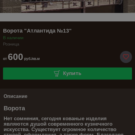
Ворота "Атлантида №13"
В наличии
Розница
600
от
руб./кв.м
Купить
Описание
Ворота
Нет сомнения, сегодня кованые изделия
являются душой современного кузнечного
искусства. Существует огромное количество
стилей, оформления, а также форм. Благодаря