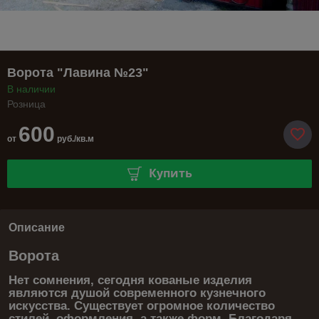
Ворота "Лавина №23"
В наличии
Розница
600
от
руб./кв.м
Купить
Описание
Ворота
Нет сомнения, сегодня кованые изделия
являются душой современного кузнечного
искусства. Существует огромное количество
стилей, оформления, а также форм. Благодаря