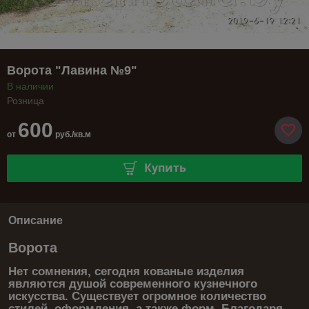
Ворота "Лавина №9"
В наличии
Розница
600
от
руб./кв.м
Купить
Описание
Ворота
Нет сомнения, сегодня кованые изделия
являются душой современного кузнечного
искусства. Существует огромное количество
стилей, оформления, а также форм. Благодаря