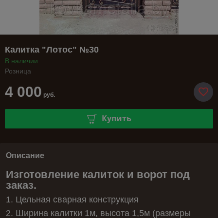
Калитка "Лотос" №30
В наличии
Розница
4 000
руб.
Купить
Описание
Изготовление калиток и ворот под
заказ.
1. Цельная сварная конструкция
2. Ширина калитки 1м, высота 1,5м (размеры