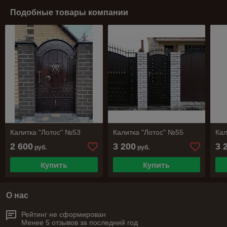
Подобные товары компании
Калитка "Лотос" №53
Калитка "Лотос" №55
Кал
2 600
3 200
3 
руб.
руб.
Купить
Купить
О нас
Рейтинг не сформирован
Менее 5 отзывов за последний год