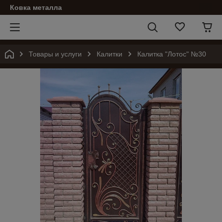
Ковка металла
Товары и услуги
Калитки
Калитка "Лотос" №30