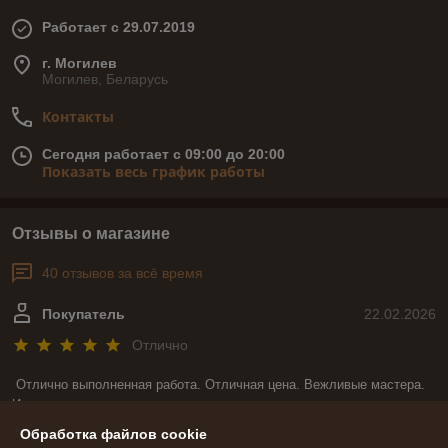
Работает с 29.07.2019
г. Могилев
Могилев, Беларусь
Контакты
Сегодня работает с 09:00 до 20:00
Показать весь график работы
Отзывы о магазине
40 отзывов за всё время
Покупатель
22.02.2026
Отлично
Отлично выполненная работа. Отличная цена. Вежливые мастера. 
И что не мало важно, при изготовлении моего заказа мастера всегда 
были на связи и уточняли все детали. Большое спасибо за такую 
Обработка файлов cookie
красоту.