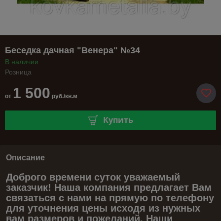
Беседка дачная "Венера" №34
В наличии
Розница
1 500
от
руб./кв.м
Купить
Описание
Доброго времени суток уважаемый
заказчик! Наша компания предлагает Вам
связаться с нами на прямую по телефону
для уточнения цены исходя из нужных
вам размеров и пожеланий. Наши