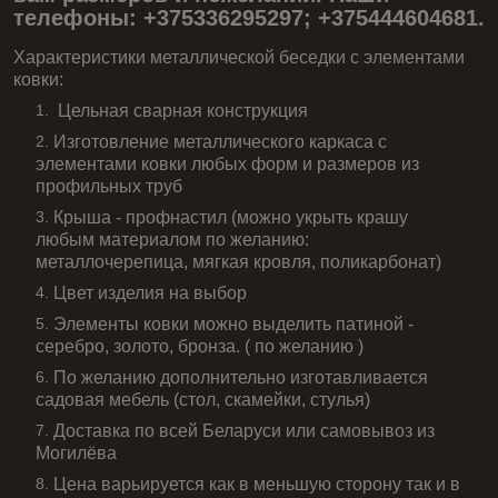
телефоны: +375336295297; +375444604681.
Характеристики металлической беседки с элементами
ковки:
Цельная сварная конструкция
Изготовление металлического каркаса с
элементами ковки любых форм и размеров из
профильных труб
Крыша - профнастил (можно укрыть крашу
любым материалом по желанию:
металлочерепица, мягкая кровля, поликарбонат)
Цвет изделия на выбор
Элементы ковки можно выделить патиной -
серебро, золото, бронза. ( по желанию )
По желанию дополнительно изготавливается
садовая мебель (стол, скамейки, стулья)
Доставка по всей Беларуси или самовывоз из
Могилёва
Цена варьируется как в меньшую сторону так и в