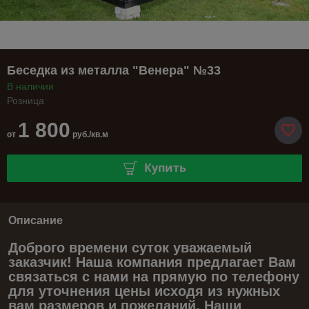
Беседка из металла "Венера" №33
В наличии
Розница
1 800
от
руб./кв.м
Купить
Описание
Доброго времени суток уважаемый
заказчик! Наша компания предлагает Вам
связаться с нами на прямую по телефону
для уточнения цены исходя из нужных
вам размеров и пожеланий. Наши