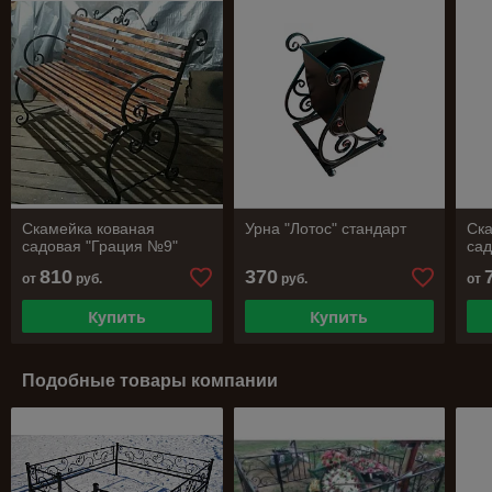
Скамейка кованая
Урна "Лотос" стандарт
Ска
садовая "Грация №9"
сад
810
370
от
руб.
руб.
от
Купить
Купить
Подобные товары компании