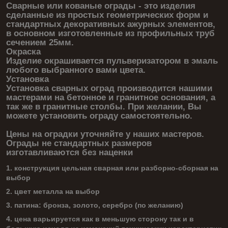
Сварные или кованые ограды - это изделия
сделанные из простых геометрических форм и
стандартных декоративных ажурных элементов,
в основном изготовленные из профильных труб
сечением 25мм.
Окраска
Изделие окрашивается пульверизатором в эмаль
любого выбранного вами цвета.
Установка
Установка сварных оград производится нашими
мастерами на бетонное и гранитное основания, а
так же в гранитные столбы. При желании, Вы
можете установить ограду самостоятельно.
Цены на оградки уточняйте у наших мастеров.
Ограды не стандартных размеров
изготавливаются без наценки
1. конструкция цельная сварная или разборно-сборная на
выбор
2. цвет металла на выбор
3. патина: бронза, золото, серебро (по желанию)
4. цена варьируется как в меньшую сторону так и в