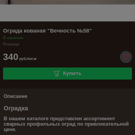
Ограда кованая "Вечность №58"
В наличии
Розница
340
руб./пог.м
Купить
Описание
Оградка
В нашем каталоге представлен ассортимент
сварных профильных оград по привлекательной
цене.