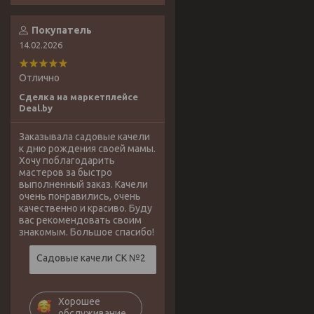
Покупатель
14.02.2026
Отлично
Сделка на маркетплейсе
Deal.by
Заказывала садовые качели
к дню рождения своей мамы.
Хочу поблагодарить
мастеров за быстро
выполненный заказ. Качели
очень понравились, очень
качественно и красиво. Буду
вас рекомендовать своим
знакомым. Большое спасибо!
Садовые качели СК №2
Хорошее
обслуживание