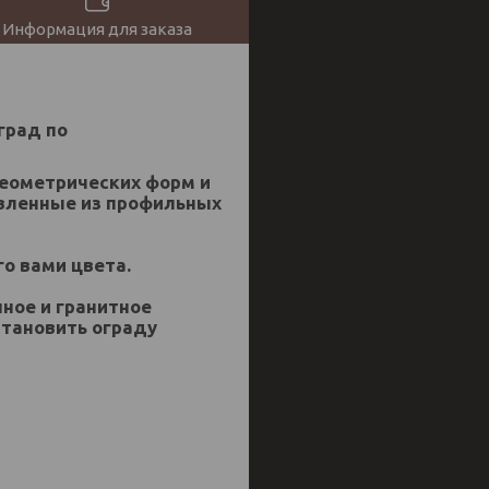
Информация для заказа
град по
геометрических форм и
вленные из профильных
о вами цвета.
ное и гранитное
становить ограду