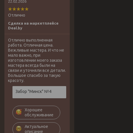
22.02.2026
Отлично
Сделка на маркетплейсе
Deal.by
Отлично выполненная
работа. Отличная цена.
Вежливые мастера. И что не
мало важно, при
изготовлении моего заказа
мастера всегда были на
связи и уточняли все детали.
Большое спасибо за такую
красоту.
Забор "Минск" №4
Хорошее
обслуживание
Актуальное
описание