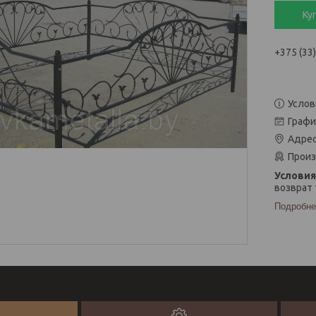
Ку
+375 (33
Услов
Графи
Адрес
Произ
возврат 
Подробне