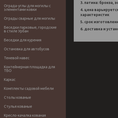
3. патина: бронза, 
Ограда-углы для могилы с
элементами ковки
4. цена варьируетс
характеристик
Ограды сварные для могилы
5. срок изготовлен
Беседки парковые, городские
6. доставка и устан
в стиле Урбан
Беседки для курения
Остановка для автобусов
Теневой навес
Контейнерная площадка для
ТБО
Каркас
Комплекты садовой мебели
Столы кованые
Стулья кованые
Кресло-качалка кованая