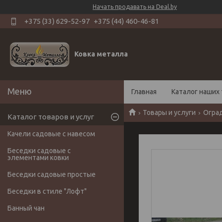
Начать продавать на Deal.by
+375 (33) 629-52-97
+375 (44) 460-46-81
Ковка металла
Главная
Каталог наших 
Товары и услуги
Оград
Каталог товаров и услуг
Качели садовые с навесом
Беседки садовые с
элементами ковки
Беседки садовые простые
Беседки в стиле "Лофт"
Банный чан