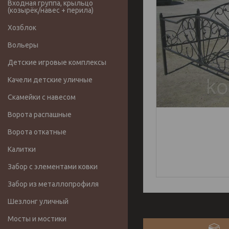
Входная группа, крыльцо
(козырёк/навес + перила)
Хозблок
Вольеры
Детские игровые комплексы
Качели детские уличные
Скамейки с навесом
Ворота распашные
Ворота откатные
Калитки
Забор с элементами ковки
Забор из металлопрофиля
Шезлонг уличный
Мосты и мостики