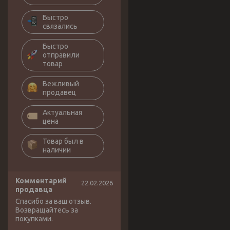
Быстро
связались
Быстро
отправили
товар
Вежливый
продавец
Актуальная
цена
Товар был в
наличии
Комментарий
22.02.2026
продавца
Спасибо за ваш отзыв.
Возвращайтесь за
покупками.