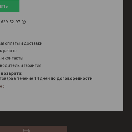
пить
) 629-52-97
ия оплаты и доставки
к работы
 и контакты
водитель и гарантия
товара в течение 14 дней
по договоренности
е