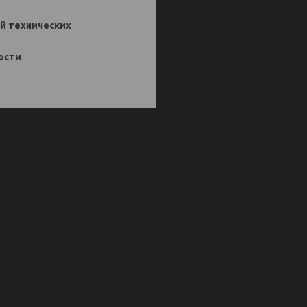
ий технических
ости