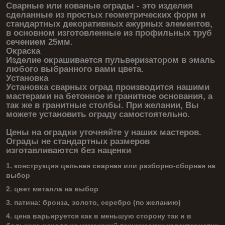
Сварные или кованые ограды - это изделия
сделанные из простых геометрических форм и
стандартных декоративных ажурных элементов,
в основном изготовленные из профильных труб
сечением 25мм.
Окраска
Изделие окрашивается пульверизатором в эмаль
любого выбранного вами цвета.
Установка
Установка сварных оград производится нашими
мастерами на бетонное и гранитное основания, а
так же в гранитные столбы. При желании, Вы
можете установить ограду самостоятельно.
Цены на оградки уточняйте у наших мастеров.
Ограды не стандартных размеров
изготавливаются без наценки
1. конструкция цельная сварная или разборно-сборная на
выбор
2. цвет металла на выбор
3. патина: бронза, золото, серебро (по желанию)
4. цена варьируется как в меньшую сторону так и в