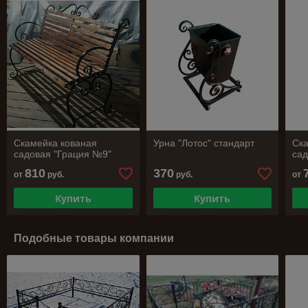
Скамейка кованая
Урна "Лотос" стандарт
Ска
садовая "Грация №9"
сад
810
370
от
руб.
руб.
от
Купить
Купить
Подобные товары компании