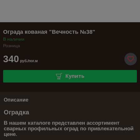
Ограда кованая "Вечность №38"
В наличии
Розница
340
руб./пог.м
Купить
Описание
Оградка
В нашем каталоге представлен ассортимент
сварных профильных оград по привлекательной
цене.