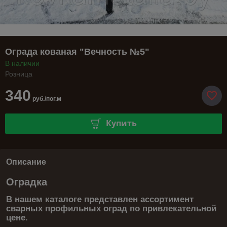
Ограда кованая "Вечность №5"
В наличии
Розница
340
руб./пог.м
Купить
Описание
Оградка
В нашем каталоге представлен ассортимент
сварных профильных оград по привлекательной
цене.