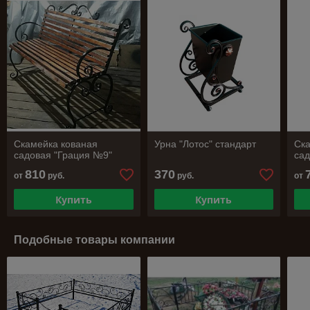
Скамейка кованая
Урна "Лотос" стандарт
Ска
садовая "Грация №9"
сад
810
370
от
руб.
руб.
от
Купить
Купить
Подобные товары компании