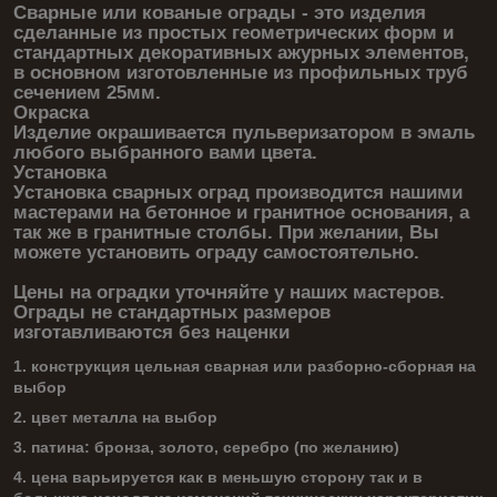
Сварные или кованые ограды - это изделия
сделанные из простых геометрических форм и
стандартных декоративных ажурных элементов,
в основном изготовленные из профильных труб
сечением 25мм.
Окраска
Изделие окрашивается пульверизатором в эмаль
любого выбранного вами цвета.
Установка
Установка сварных оград производится нашими
мастерами на бетонное и гранитное основания, а
так же в гранитные столбы. При желании, Вы
можете установить ограду самостоятельно.
Цены на оградки уточняйте у наших мастеров.
Ограды не стандартных размеров
изготавливаются без наценки
1. конструкция цельная сварная или разборно-сборная на
выбор
2. цвет металла на выбор
3. патина: бронза, золото, серебро (по желанию)
4. цена варьируется как в меньшую сторону так и в