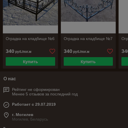
Оградка на кладбище №6
Оградка на кладбище №7
Ог
340
340
34
руб./пог.м
руб./пог.м
Купить
Купить
О нас
Рейтинг не сформирован
Менее 5 отзывов за последний год
Работает с 29.07.2019
г. Могилев
Могилев, Беларусь