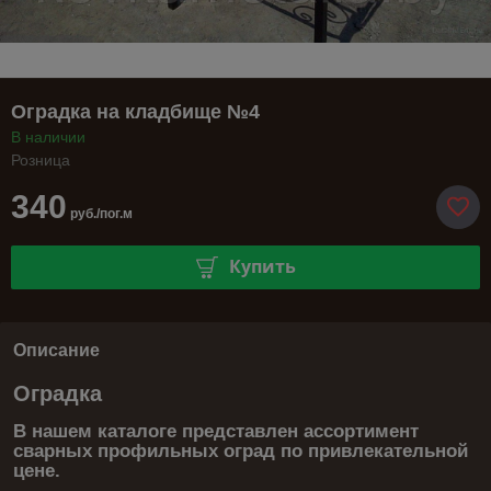
Оградка на кладбище №4
В наличии
Розница
340
руб./пог.м
Купить
Описание
Оградка
В нашем каталоге представлен ассортимент
сварных профильных оград по привлекательной
цене.