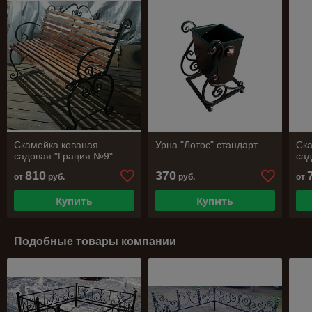
Скамейка кованая
Урна "Лотос" стандарт
Ска
садовая "Грация №9"
сад
810
370
от
руб.
руб.
от
Купить
Купить
Подобные товары компании