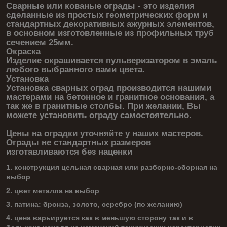
Сварные или кованые ограды - это изделия
сделанные из простых геометрических форм и
стандартных декоративных ажурных элементов,
в основном изготовленные из профильных труб
сечением 25мм.
Окраска
Изделие окрашивается пульверизатором в эмаль
любого выбранного вами цвета.
Установка
Установка сварных оград производится нашими
мастерами на бетонное и гранитное основания, а
так же в гранитные столбы. При желании, Вы
можете установить ограду самостоятельно.
Цены на оградки уточняйте у наших мастеров.
Ограды не стандартных размеров
изготавливаются без наценки
1. конструкция цельная сварная или разборно-сборная на
выбор
2. цвет металла на выбор
3. патина: бронза, золото, серебро (по желанию)
4. цена варьируется как в меньшую сторону так и в