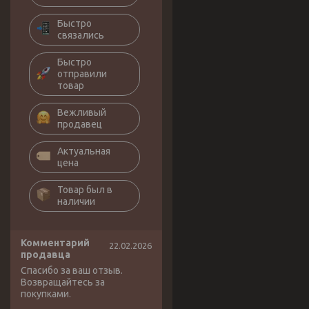
Быстро
связались
Быстро
отправили
товар
Вежливый
продавец
Актуальная
цена
Товар был в
наличии
Комментарий
22.02.2026
продавца
Спасибо за ваш отзыв.
Возвращайтесь за
покупками.