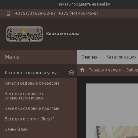
Начать продавать на Deal.by
+375 (33) 629-52-97
+375 (44) 460-46-81
Ковка металла
Главная
Каталог наших 
Товары и услуги
Забор
Каталог товаров и услуг
Качели садовые с навесом
Беседки садовые с
элементами ковки
Беседки садовые простые
Беседки в стиле "Лофт"
Банный чан