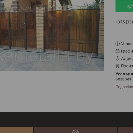
Ку
+375 (33
Услов
Графи
Адрес
Произ
возврат 
Подробне