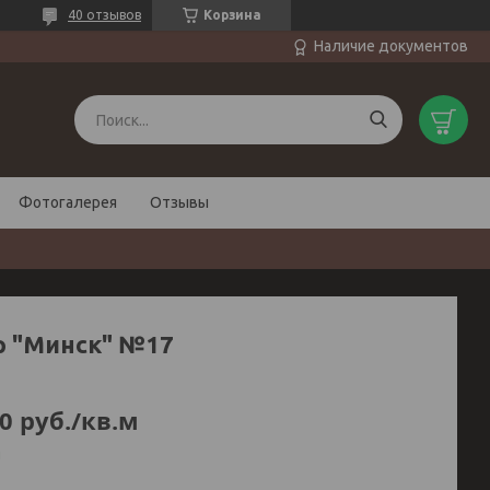
40 отзывов
Корзина
Наличие документов
Фотогалерея
Отзывы
р "Минск" №17
0
руб.
/кв.м
и