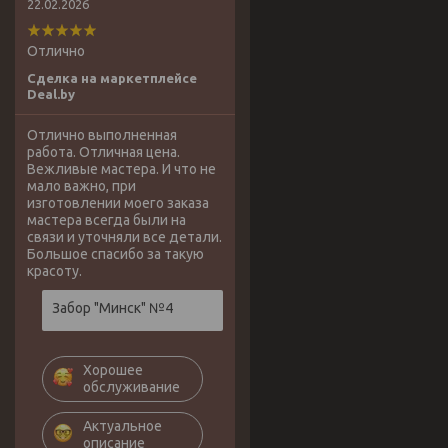
22.02.2026
Отлично
Сделка на маркетплейсе
Deal.by
Отлично выполненная
работа. Отличная цена.
Вежливые мастера. И что не
мало важно, при
изготовлении моего заказа
мастера всегда были на
связи и уточняли все детали.
Большое спасибо за такую
красоту.
Забор "Минск" №4
Хорошее
обслуживание
Актуальное
описание