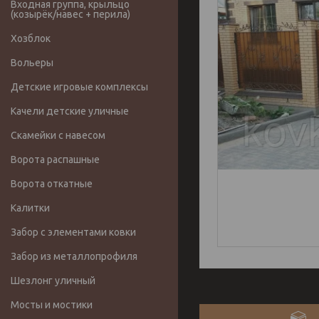
Входная группа, крыльцо
(козырёк/навес + перила)
Хозблок
Вольеры
Детские игровые комплексы
Качели детские уличные
Скамейки с навесом
Ворота распашные
Ворота откатные
Калитки
Забор с элементами ковки
Забор из металлопрофиля
Шезлонг уличный
Мосты и мостики