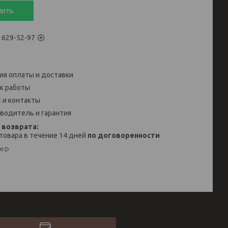
пить
) 629-52-97
ия оплаты и доставки
к работы
 и контакты
водитель и гарантия
товара в течение 14 дней
по договоренности
е