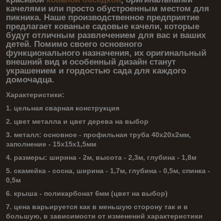
качелями или просто обустроенным местом для
пикника. Наше производственное предприятие
предлагает кованые садовые качели, которые
будут отличным развлечением для вас и ваших
детей. Помимо своего основного
функционального назначения, их оригинальный
внешний вид и особенный дизайн станут
украшением и гордостью сада для каждого
домочадца.
Характеристики:
1. цельная сварная конструкция
2. цвет металла и цвет дерева на выбор
3. металл: основное - профильная труба 40х20х2мм,
заполнение - 15х15х1,5мм
4. размеры: ширина - 2м, высота - 2,3м, глубина - 1,8м
5. скамейка - сосна, ширина - 1,7м, глубина - 0,5м, спинка -
0,5м
6. крыша - поликарбонат 6мм (цвет на выбор)
7. цена варьируется как в меньшую сторону так и в
большую, в зависимости от изменений характеристики