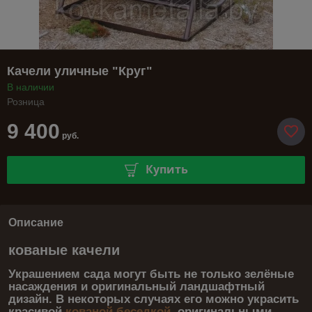
Качели уличные "Круг"
В наличии
Розница
9 400
руб.
Купить
Описание
кованые качели
Украшением сада могут быть не только зелёные
насаждения и оригинальный ландшафтный
дизайн. В некоторых случаях его можно украсить
красивой
кованой беседкой
, оригинальными