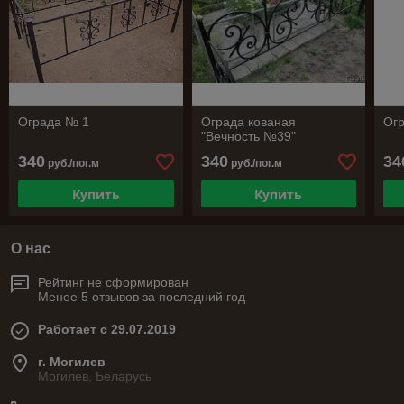
Ограда № 1
Ограда кованая
Огр
"Вечность №39"
340
340
34
руб./пог.м
руб./пог.м
Купить
Купить
О нас
Рейтинг не сформирован
Менее 5 отзывов за последний год
Работает с 29.07.2019
г. Могилев
Могилев, Беларусь