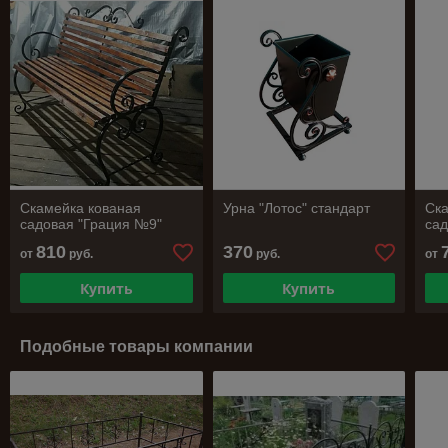
Скамейка кованая
Урна "Лотос" стандарт
Ска
садовая "Грация №9"
сад
810
370
от
руб.
руб.
от
Купить
Купить
Подобные товары компании