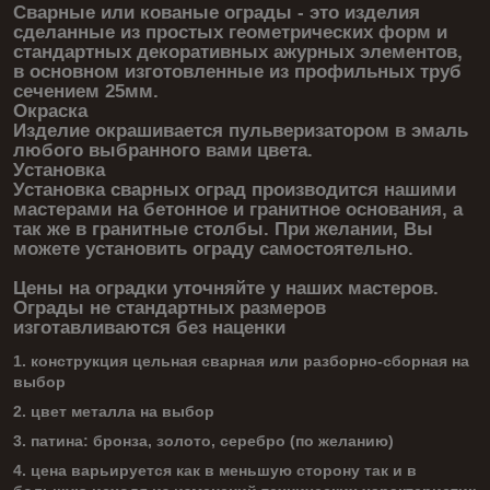
Сварные или кованые ограды - это изделия
сделанные из простых геометрических форм и
стандартных декоративных ажурных элементов,
в основном изготовленные из профильных труб
сечением 25мм.
Окраска
Изделие окрашивается пульверизатором в эмаль
любого выбранного вами цвета.
Установка
Установка сварных оград производится нашими
мастерами на бетонное и гранитное основания, а
так же в гранитные столбы. При желании, Вы
можете установить ограду самостоятельно.
Цены на оградки уточняйте у наших мастеров.
Ограды не стандартных размеров
изготавливаются без наценки
1. конструкция цельная сварная или разборно-сборная на
выбор
2. цвет металла на выбор
3. патина: бронза, золото, серебро (по желанию)
4. цена варьируется как в меньшую сторону так и в