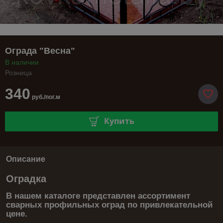
Ограда "Весна"
В наличии
Розница
340
руб./пог.м
Купить
Описание
Оградка
В нашем каталоге представлен ассортимент
сварных профильных оград по привлекательной
цене.