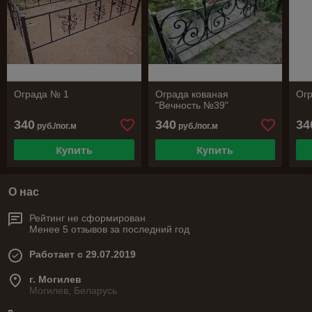
Ограда № 1
Ограда кованая
Огр
"Вечность №39"
340
340
34
руб./пог.м
руб./пог.м
Купить
Купить
О нас
Рейтинг не сформирован
Менее 5 отзывов за последний год
Работает с 29.07.2019
г. Могилев
Могилев, Беларусь