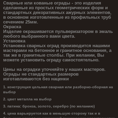
Сварные или кованые ограды - это изделия
сделанные из простых геометрических форм и
стандартных декоративных ажурных элементов,
в основном изготовленные из профильных труб
сечением 25мм.
Окраска
Изделие окрашивается пульверизатором в эмаль
любого выбранного вами цвета.
Установка
Установка сварных оград производится нашими
мастерами на бетонное и гранитное основания, а
так же в гранитные столбы. При желании, Вы
можете установить ограду самостоятельно.
Цены на оградки уточняйте у наших мастеров.
Ограды не стандартных размеров
изготавливаются без наценки
1. конструкция цельная сварная или разборно-сборная на
выбор
2. цвет металла на выбор
3. патина: бронза, золото, серебро (по желанию)
4. цена варьируется как в меньшую сторону так и в