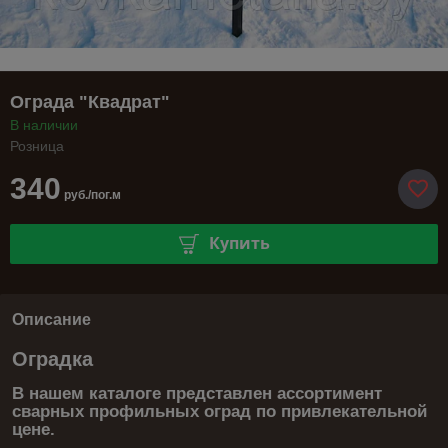
Ограда "Квадрат"
В наличии
Розница
340
руб./пог.м
Купить
Описание
Оградка
В нашем каталоге представлен ассортимент
сварных профильных оград по привлекательной
цене.