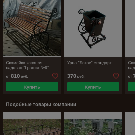
Скамейка кованая
Урна "Лотос" стандарт
Ска
садовая "Грация №9"
сад
810
370
от
руб.
руб.
от
Купить
Купить
Подобные товары компании