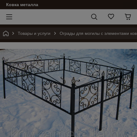
Ковка металла
Товары и услуги
Ограды для могилы с элементами ков