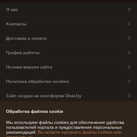
О нас
Контакты
Доставка и оплата
График работы
Полная версия сайта
Политика обработки cookies
Сайт создан на платформе Deal.by
Обработка файлов cookie
Информация для покупателя
Индивидуальный предприниматель:
ИП Богомолов Александр
Мы используем файлы cookies для обеспечения удобства
Сергеевич
пользователей портала и предоставления персональных
Беларусь, Могилёвская область, г. Могилёв
рекомендаций.
Вы можете настроить файлы cookies или