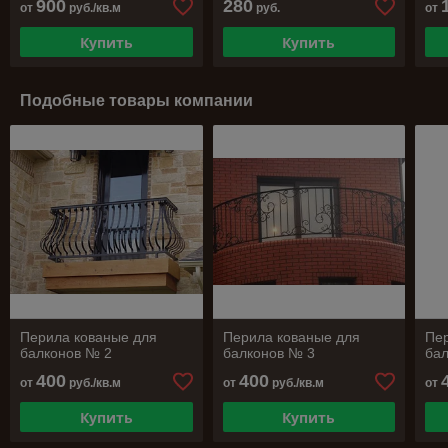
900
280
от
руб./кв.м
руб.
от
Купить
Купить
Подобные товары компании
Перила кованые для
Перила кованые для
Пе
балконов № 2
балконов № 3
ба
400
400
от
руб./кв.м
от
руб./кв.м
от
Купить
Купить