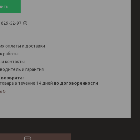
пить
) 629-52-97
ия оплаты и доставки
к работы
 и контакты
водитель и гарантия
товара в течение 14 дней
по договоренности
е