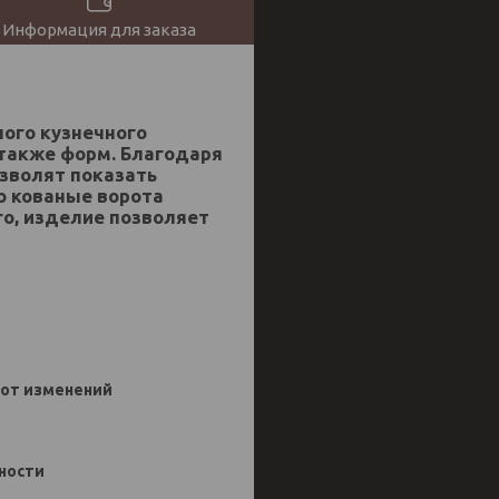
Информация для заказа
ого кузнечного
 также форм. Благодаря
зволят показать
о кованые ворота
о, изделие позволяет
 от изменений
нности