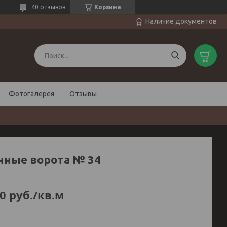
40 отзывов
Корзина
Наличие документов
Фотогалерея
Отзывы
нные ворота № 34
0
руб.
/кв.м
и