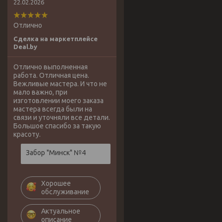
22.02.2026
Отлично
Сделка на маркетплейсе
Deal.by
Отлично выполненная
работа. Отличная цена.
Вежливые мастера. И что не
мало важно, при
изготовлении моего заказа
мастера всегда были на
связи и уточняли все детали.
Большое спасибо за такую
красоту.
Забор "Минск" №4
Хорошее
обслуживание
Актуальное
описание