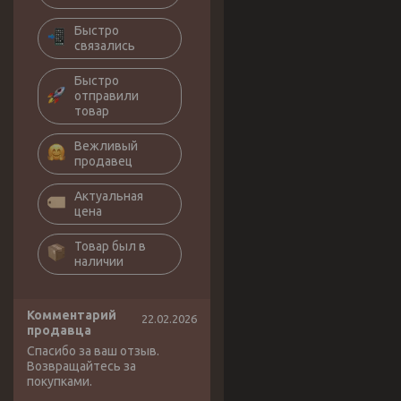
Быстро
связались
Быстро
отправили
товар
Вежливый
продавец
Актуальная
цена
Товар был в
наличии
Комментарий
22.02.2026
продавца
Спасибо за ваш отзыв.
Возвращайтесь за
покупками.