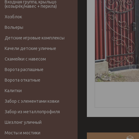
Входная группа, крыльцо
(козырёк/навес + перила)
Хозблок
Вольеры
Детские игровые комплексы
Качели детские уличные
Скамейки с навесом
Ворота распашные
Ворота откатные
Калитки
Забор с элементами ковки
Забор из металлопрофиля
Шезлонг уличный
Мосты и мостики