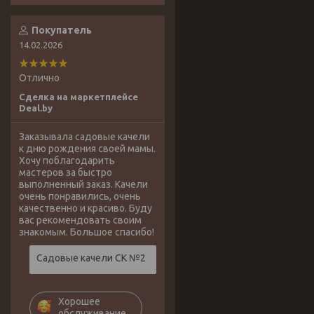
Покупатель
14.02.2026
Отлично
Сделка на маркетплейсе
Deal.by
Заказывала садовые качели
к дню рождения своей мамы.
Хочу поблагодарить
мастеров за быстро
выполненный заказ. Качели
очень понравились, очень
качественно и красиво. Буду
вас рекомендовать своим
знакомым. Большое спасибо!
Садовые качели СК №2
Хорошее
обслуживание