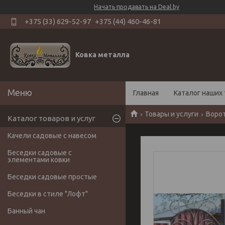
Начать продавать на Deal.by
+375 (33) 629-52-97
+375 (44) 460-46-81
Ковка металла
Главная
Каталог наших 
Товары и услуги
Воро
Каталог товаров и услуг
Качели садовые с навесом
Беседки садовые с
элементами ковки
Беседки садовые простые
Беседки в стиле "Лофт"
Банный чан