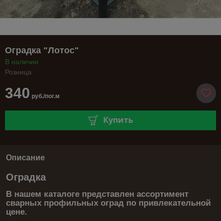
Оградка "Лотос"
В наличии
Розница
340
руб./пог.м
Купить
Описание
Оградка
В нашем каталоге представлен ассортимент
сварных профильных оград по привлекательной
цене.