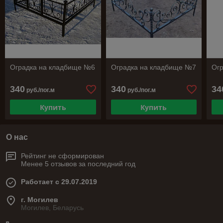
Оградка на кладбище №6
Оградка на кладбище №7
Ог
340
340
34
руб./пог.м
руб./пог.м
Купить
Купить
О нас
Рейтинг не сформирован
Менее 5 отзывов за последний год
Работает с 29.07.2019
г. Могилев
Могилев, Беларусь