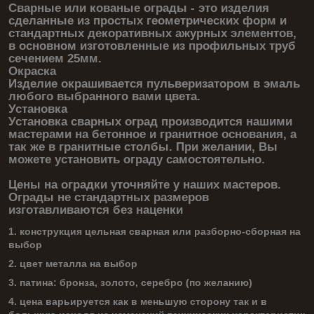
Сварные или кованые ограды - это изделия
сделанные из простых геометрических форм и
стандартных декоративных ажурных элементов,
в основном изготовленные из профильных труб
сечением 25мм.
Окраска
Изделие окрашивается пульверизатором в эмаль
любого выбранного вами цвета.
Установка
Установка сварных оград производится нашими
мастерами на бетонное и гранитное основания, а
так же в гранитные столбы. При желании, Вы
можете установить ограду самостоятельно.
Цены на оградки уточняйте у наших мастеров.
Ограды не стандартных размеров
изготавливаются без наценки
1. конструкция цельная сварная или разборно-сборная на
выбор
2. цвет металла на выбор
3. патина: бронза, золото, серебро (по желанию)
4. цена варьируется как в меньшую сторону так и в