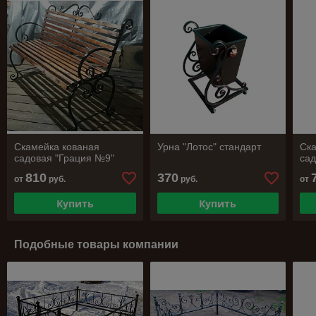
Скамейка кованая
Урна "Лотос" стандарт
Ска
садовая "Грация №9"
сад
810
370
от
руб.
руб.
от
Купить
Купить
Подобные товары компании